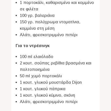
1 πορτοκάλι, καθαρισμένο και κομμένο
σε φιλέτα
100 γρ. βαλεριάνα
150 γρ. πολύχρωμα ντοματίνια,
κομμένα στη μέση
Αλάτι, φρεσκοτριμμένο πιπέρι
Για το ντρέσινγκ
100 ml ελαιόλαδο
2 κουτ. σούπας ρεβίθια βρασμένα και
πολτοποιημένα
50 ml χυμό πορτοκάλι
1 κουτ. γλυκού μουστάρδα Dijon
1 κουτ. γλυκού πάπρικα
1 κουτ. γλυκού κύμινο, σκόνη
Αλάτι, φρεσκοτριμμένο πιπέρι