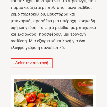
και πολύχρωμα ντοματίνια. Το ντρέσινγκ, που
παρασκευάζεται με πολτοποιημένα ρεβίθια,
χυμό πορτοκαλιού, μουστάρδα και
μπαχαρικά, προσθέτει μια υπέροχη, κρεμώδη
υφή και γεύση. Τα ψητά ρεβίθια, με μπαχαρικά
και ελαιόλαδο, προσφέρουν μια τραγανή
αντίθεση. Μια εξαιρετική επιλογή για ένα
ελαφρύ γεύμα ή συνοδευτικό.
Δείτε την συνταγή