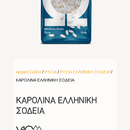
Αρχική Σελίδα
/
ΡΥΖΙΑ
/
ΡΥΖΙΑ ΕΛΛΗΝΙΚΗ ΣΟΔΕΙΑ
/
ΚΑΡΟΛΙΝΑ ΕΛΛΗΝΙΚΗ ΣΟΔΕΙΑ
ΚΑΡΟΛΙΝΑ ΕΛΛΗΝΙΚΗ
ΣΟΔΕΙΑ